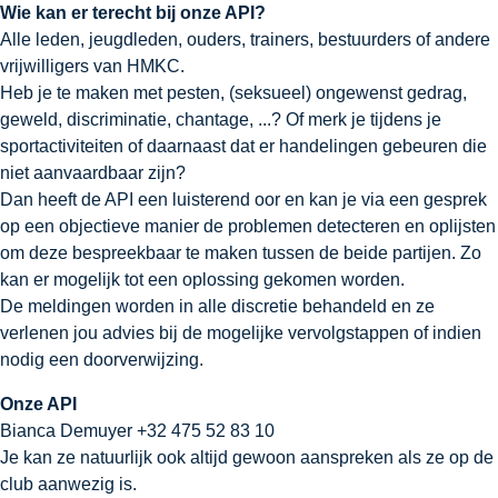
Wie kan er terecht bij onze API?
Alle leden, jeugdleden, ouders, trainers, bestuurders of andere
vrijwilligers van HMKC.
Heb je te maken met pesten, (seksueel) ongewenst gedrag,
geweld, discriminatie, chantage, ...? Of merk je tijdens je
sportactiviteiten of daarnaast dat er handelingen gebeuren die
niet aanvaardbaar zijn?
Dan heeft de API een luisterend oor en kan je via een gesprek
op een objectieve manier de problemen detecteren en oplijsten
om deze bespreekbaar te maken tussen de beide partijen. Zo
kan er mogelijk tot een oplossing gekomen worden.
De meldingen worden in alle discretie behandeld en ze
verlenen jou advies bij de mogelijke vervolgstappen of indien
nodig een doorverwijzing.
Onze API
Bianca Demuyer
+32 475 52 83 10
Je kan ze natuurlijk ook altijd gewoon aanspreken als ze op de
club aanwezig is.